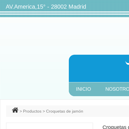
AV.America,15° - 28002 Ma
INICIO
NOSOTR
>
Productos
> Croquetas de jamón
Croquetas 