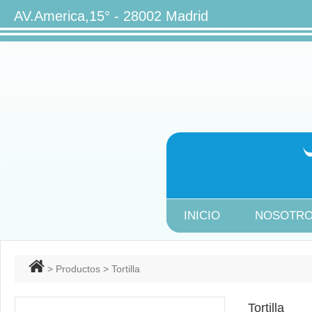
AV.America,15° - 28002 Ma
INICIO
NOSOTR
>
Productos
> Tortilla
Tortilla