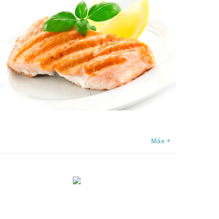
Más +